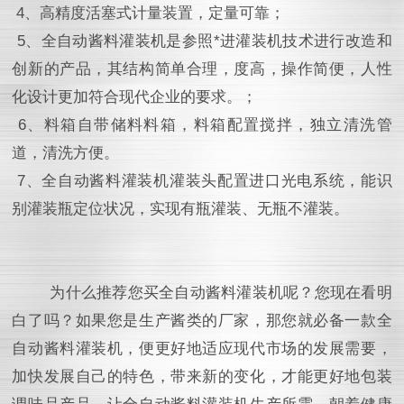
4、高精度活塞式计量装置，定量可靠；
5、全自动酱料灌装机是参照*进灌装机技术进行改造和
创新的产品，其结构简单合理，度高，操作简便，人性
化设计更加符合现代企业的要求。；
6、料箱自带储料料箱，料箱配置搅拌，独立清洗管
道，清洗方便。
7、全自动酱料灌装机灌装头配置进口光电系统，能识
别灌装瓶定位状况，实现有瓶灌装、无瓶不灌装。
为什么推荐您买全自动酱料灌装机呢？您现在看明
白了吗？如果您是生产酱类的厂家，那您就必备一款全
自动酱料灌装机，便更好地适应现代市场的发展需要，
加快发展自己的特色，带来新的变化，才能更好地包装