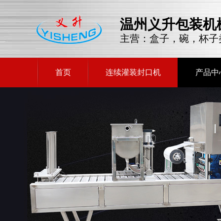
温州义升包装机
主营：盒子，碗，杯子
首页
连续灌装封口机
产品中