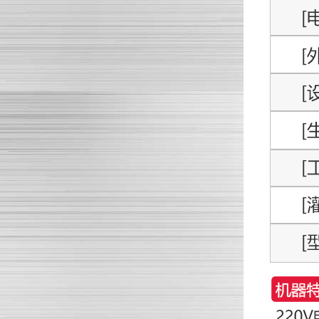
酱料灌装封口机生产酱料的流水线是怎么样的呢？
酸奶全自动灌装封口机具有怎么样的特点呢？