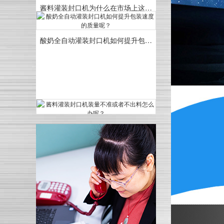
酸奶全自动灌装封口机如何提升包装速度的质量呢？
酱料灌装封口机装量不准或者不出料怎么办呢？
咖啡胶囊自动灌装封口机操作时的注意事项有哪些呢？