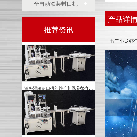
全自动灌装封口机
产品详
酱料灌装封口机的维护和保养?
推荐资讯
一出二小龙虾
酱料灌装封口机的维护和保养都有哪些呢？
酱料灌装封口机为什么在市场上这么受欢迎？