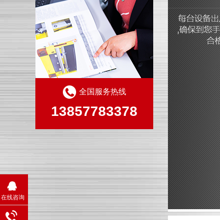
酱料灌装封口机的优点一般在什么地方体现呢？
全国服务热线
13857783378
酸奶全自动灌装封口机选择时需要注意哪些事项呢？
在线咨询