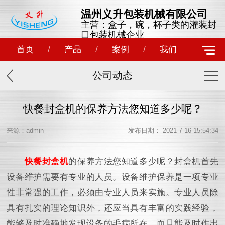
温州义升包装机械有限公司
主营：盒子，碗，杯子类的灌装封
口包装机械企业
首页
/
产品
/
案例
/
我们
公司动态
快餐封盒机的保养方法您知道多少呢？
来源：admin
发布日期： 2021-7-16 15:54:34
快餐封盒机
的保养方法您知道多少呢？封盒机首先
设备维护需要有专业的人员。设备维护保养是一项专业
性非常强的工作，必须由专业人员来实施。专业人员除
具有扎实的理论知识外，还应当具有丰富的实践经验，
能够及时准确地发现设备的毛病所在，而且能及时作出